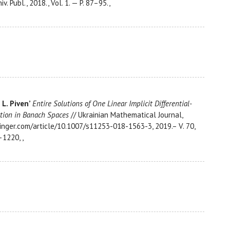
. Publ., 2018., Vol. 1. — P. 87–95.,
. L. Piven’
Entire Solutions of One Linear Implicit Differential-
tion in Banach Spaces
// Ukrainian Mathematical Journal,
pringer.com/article/10.1007/s11253-018-1563-3, 2019.– V. 70,
–1220, ,