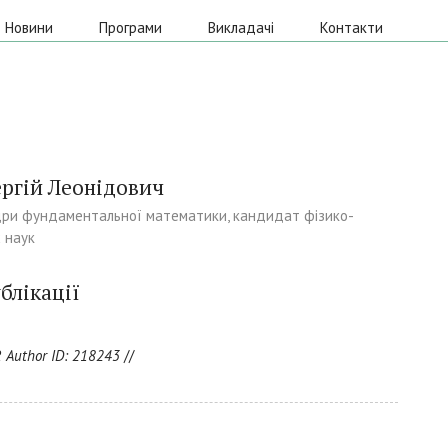
Новини
Програми
Викладачі
Контакти
ергій Леонідович
ри фундаментальної математики, кандидат фізико-
 наук
блікації
 Author ID: 218243
//