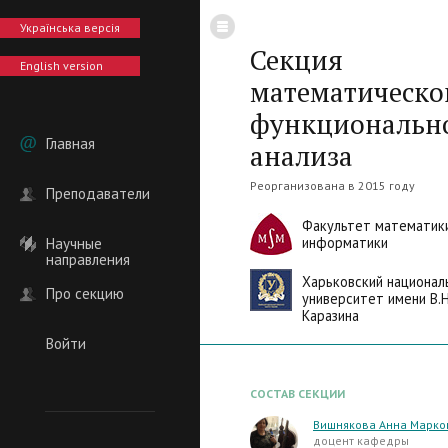
Українська версія
Секция
English version
математическо
функциональн
Главная
анализа
Реорганизована в 2015 году
Преподаватели
Факультет математик
информатики
Научные
направления
Харьковский национал
Про секцию
университет имени В.Н
Каразина
Войти
СОСТАВ СЕКЦИИ
Вишнякова Анна Марко
доцент кафедры