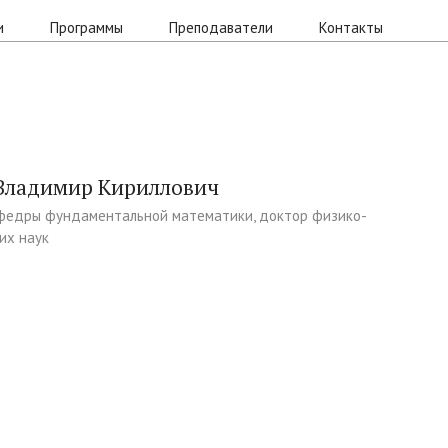
и
Программы
Преподаватели
Контакты
Владимир Кириллович
федры фундаментальной математики, доктор физико-
их наук